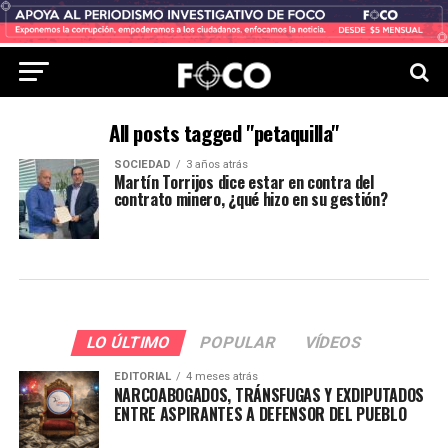
All posts tagged "petaquilla"
SOCIEDAD
3 años atrás
Martín Torrijos dice estar en contra del
contrato minero, ¿qué hizo en su gestión?
LO ÚLTIMO
POPULAR
VÍDEOS
EDITORIAL
4 meses atrás
NARCOABOGADOS, TRÁNSFUGAS Y EXDIPUTADOS
ENTRE ASPIRANTES A DEFENSOR DEL PUEBLO