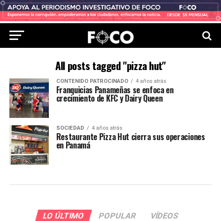
All posts tagged "pizza hut"
CONTENIDO PATROCINADO
4 años atrás
Franquicias Panameñas se enfoca en
crecimiento de KFC y Dairy Queen
SOCIEDAD
4 años atrás
Restaurante Pizza Hut cierra sus operaciones
en Panamá
LO ÚLTIMO
POPULAR
VÍDEOS