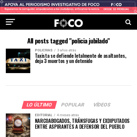
All posts tagged "policia jubilado"
POLICIVAS
3 años atrás
Taxista se defiende letalmente de asaltantes,
deja 3 muertos y un detenido
LO ÚLTIMO
POPULAR
VÍDEOS
EDITORIAL
4 meses atrás
NARCOABOGADOS, TRÁNSFUGAS Y EXDIPUTADOS
ENTRE ASPIRANTES A DEFENSOR DEL PUEBLO