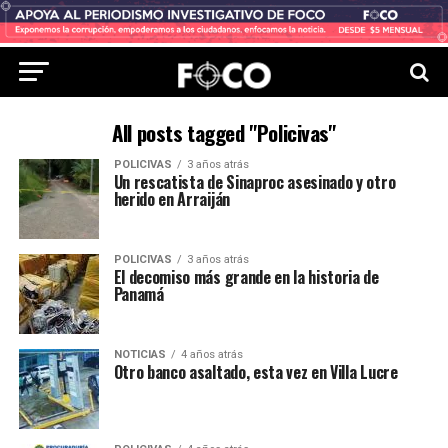
All posts tagged "Policivas"
POLICIVAS
3 años atrás
Un rescatista de Sinaproc asesinado y otro
herido en Arraiján
POLICIVAS
3 años atrás
El decomiso más grande en la historia de
Panamá
NOTICIAS
4 años atrás
Otro banco asaltado, esta vez en Villa Lucre