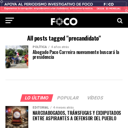
All posts tagged "precandidato"
POLÍTICA
4 años atrás
Abogado Paco Carreira nuevamente buscará la
presidencia
LO ÚLTIMO
POPULAR
VÍDEOS
EDITORIAL
4 meses atrás
NARCOABOGADOS, TRÁNSFUGAS Y EXDIPUTADOS
ENTRE ASPIRANTES A DEFENSOR DEL PUEBLO