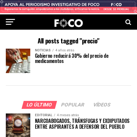
All posts tagged "precio"
NOTICIAS
4 años atrás
Gobierno reducirá 30% del precio de
medicamentos
LO ÚLTIMO
POPULAR
VÍDEOS
EDITORIAL
4 meses atrás
NARCOABOGADOS, TRÁNSFUGAS Y EXDIPUTADOS
ENTRE ASPIRANTES A DEFENSOR DEL PUEBLO