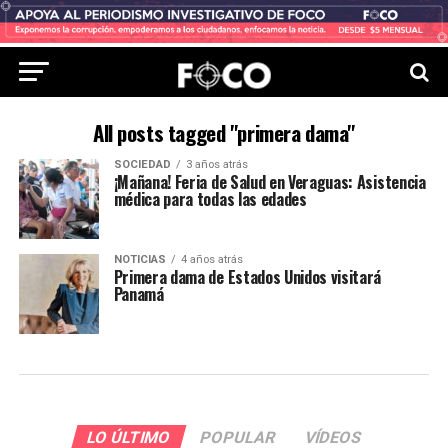
All posts tagged "primera dama"
SOCIEDAD
3 años atrás
¡Mañana! Feria de Salud en Veraguas: Asistencia
médica para todas las edades
NOTICIAS
4 años atrás
Primera dama de Estados Unidos visitará
Panamá
LO ÚLTIMO
POPULAR
VÍDEOS