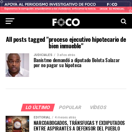
All posts tagged "proceso ejecutivo hipotecario de
bien inmueble"
JUDICIALES
3 años atrás
Banistmo demandó a diputado Bolota Salazar
por no pagar su hipoteca
LO ÚLTIMO
POPULAR
VÍDEOS
EDITORIAL
4 meses atrás
NARCOABOGADOS, TRÁNSFUGAS Y EXDIPUTADOS
ENTRE ASPIRANTES A DEFENSOR DEL PUEBLO