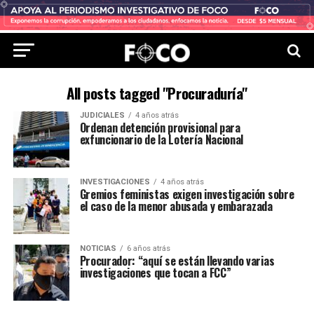
All posts tagged "Procuraduría"
JUDICIALES
4 años atrás
Ordenan detención provisional para
exfuncionario de la Lotería Nacional
INVESTIGACIONES
4 años atrás
Gremios feministas exigen investigación sobre
el caso de la menor abusada y embarazada
NOTICIAS
6 años atrás
Procurador: “aquí se están llevando varias
investigaciones que tocan a FCC”