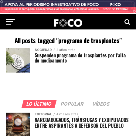
All posts tagged "programa de trasplantes"
SOCIEDAD
4 años atrás
Suspenden programa de trasplantes por falta
de medicamento
LO ÚLTIMO
POPULAR
VÍDEOS
EDITORIAL
4 meses atrás
NARCOABOGADOS, TRÁNSFUGAS Y EXDIPUTADOS
ENTRE ASPIRANTES A DEFENSOR DEL PUEBLO