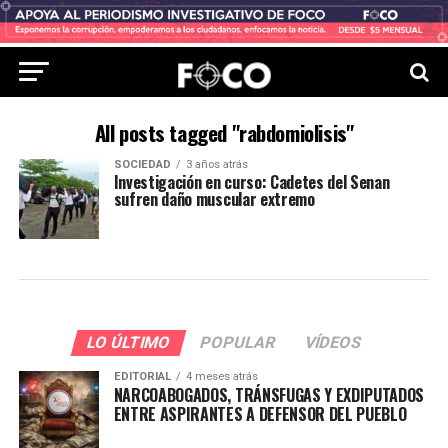
All posts tagged "rabdomiolisis"
SOCIEDAD
3 años atrás
Investigación en curso: Cadetes del Senan
sufren daño muscular extremo
LO ÚLTIMO
POPULAR
VÍDEOS
EDITORIAL
4 meses atrás
NARCOABOGADOS, TRÁNSFUGAS Y EXDIPUTADOS
ENTRE ASPIRANTES A DEFENSOR DEL PUEBLO