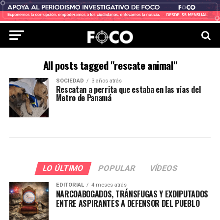
All posts tagged "rescate animal"
SOCIEDAD
3 años atrás
Rescatan a perrita que estaba en las vías del
Metro de Panamá
LO ÚLTIMO
POPULAR
VÍDEOS
EDITORIAL
4 meses atrás
NARCOABOGADOS, TRÁNSFUGAS Y EXDIPUTADOS
ENTRE ASPIRANTES A DEFENSOR DEL PUEBLO