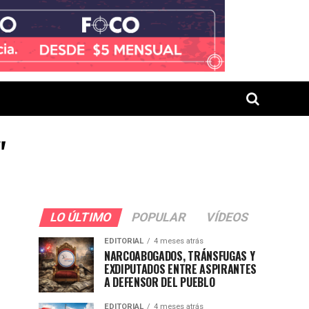
"
LO ÚLTIMO
POPULAR
VÍDEOS
EDITORIAL
4 meses atrás
NARCOABOGADOS, TRÁNSFUGAS Y
EXDIPUTADOS ENTRE ASPIRANTES
A DEFENSOR DEL PUEBLO
EDITORIAL
4 meses atrás