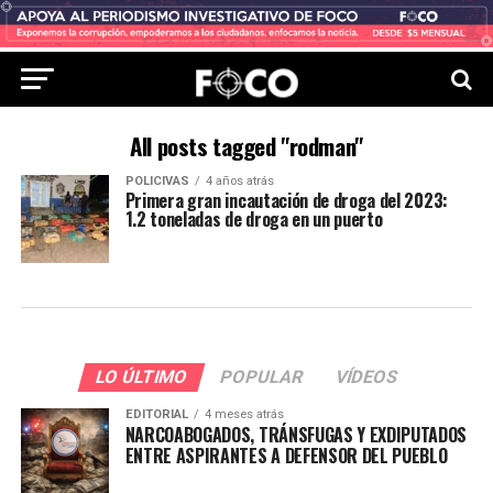
All posts tagged "rodman"
POLICIVAS
4 años atrás
Primera gran incautación de droga del 2023:
1.2 toneladas de droga en un puerto
LO ÚLTIMO
POPULAR
VÍDEOS
EDITORIAL
4 meses atrás
NARCOABOGADOS, TRÁNSFUGAS Y EXDIPUTADOS
ENTRE ASPIRANTES A DEFENSOR DEL PUEBLO