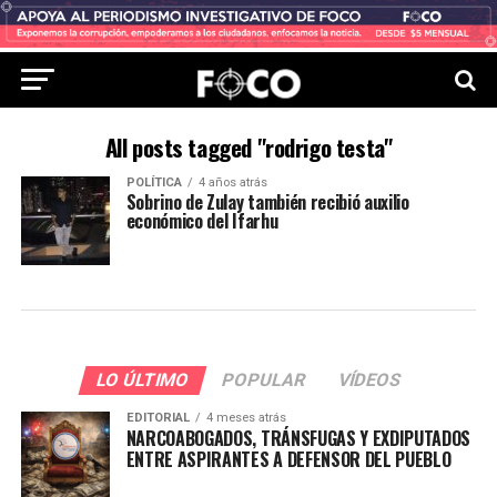
All posts tagged "rodrigo testa"
POLÍTICA
4 años atrás
Sobrino de Zulay también recibió auxilio
económico del Ifarhu
LO ÚLTIMO
POPULAR
VÍDEOS
EDITORIAL
4 meses atrás
NARCOABOGADOS, TRÁNSFUGAS Y EXDIPUTADOS
ENTRE ASPIRANTES A DEFENSOR DEL PUEBLO