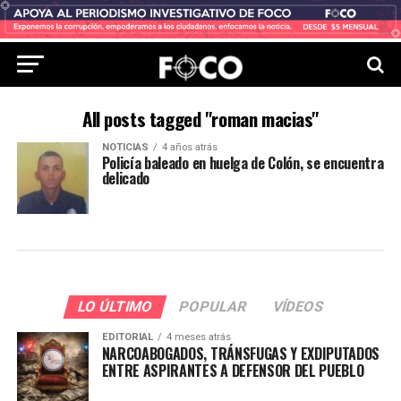
All posts tagged "roman macias"
NOTICIAS
4 años atrás
Policía baleado en huelga de Colón, se encuentra
delicado
LO ÚLTIMO
POPULAR
VÍDEOS
EDITORIAL
4 meses atrás
NARCOABOGADOS, TRÁNSFUGAS Y EXDIPUTADOS
ENTRE ASPIRANTES A DEFENSOR DEL PUEBLO