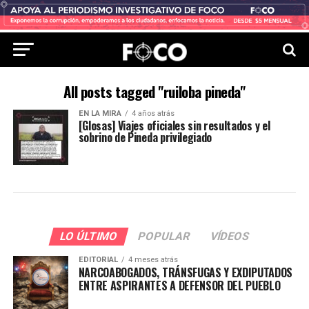
All posts tagged "ruiloba pineda"
EN LA MIRA
4 años atrás
[Glosas] Viajes oficiales sin resultados y el
sobrino de Pineda privilegiado
LO ÚLTIMO
POPULAR
VÍDEOS
EDITORIAL
4 meses atrás
NARCOABOGADOS, TRÁNSFUGAS Y EXDIPUTADOS
ENTRE ASPIRANTES A DEFENSOR DEL PUEBLO