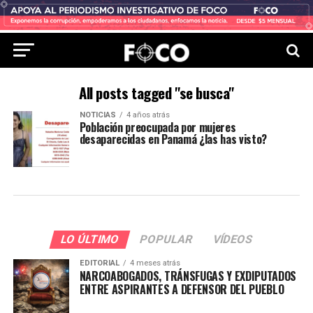
All posts tagged "se busca"
NOTICIAS
4 años atrás
Población preocupada por mujeres
desaparecidas en Panamá ¿las has visto?
LO ÚLTIMO
POPULAR
VÍDEOS
EDITORIAL
4 meses atrás
NARCOABOGADOS, TRÁNSFUGAS Y EXDIPUTADOS
ENTRE ASPIRANTES A DEFENSOR DEL PUEBLO