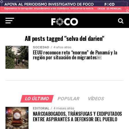
All posts tagged "selva del darien"
SOCIEDAD
4 años atrás
EEUU reconoce reto “enorme” de Panamá y la
región por situación de migrantes￼
LO ÚLTIMO
POPULAR
VÍDEOS
EDITORIAL
4 meses atrás
NARCOABOGADOS, TRÁNSFUGAS Y EXDIPUTADOS
ENTRE ASPIRANTES A DEFENSOR DEL PUEBLO