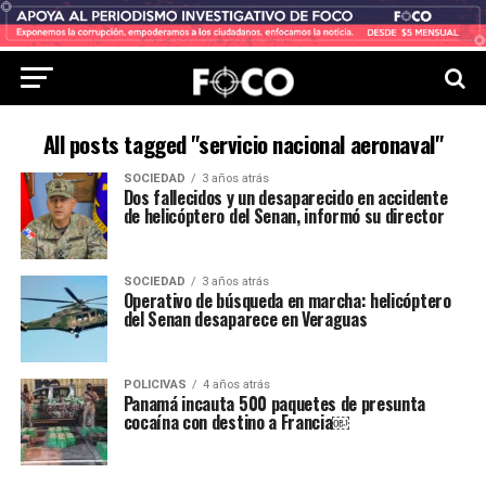
All posts tagged "servicio nacional aeronaval"
SOCIEDAD
3 años atrás
Dos fallecidos y un desaparecido en accidente
de helicóptero del Senan, informó su director
SOCIEDAD
3 años atrás
Operativo de búsqueda en marcha: helicóptero
del Senan desaparece en Veraguas
POLICIVAS
4 años atrás
Panamá incauta 500 paquetes de presunta
cocaína con destino a Francia￼