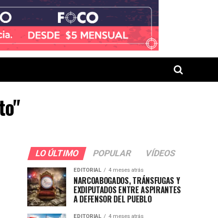
to"
LO ÚLTIMO
POPULAR
VÍDEOS
EDITORIAL
4 meses atrás
NARCOABOGADOS, TRÁNSFUGAS Y
EXDIPUTADOS ENTRE ASPIRANTES
A DEFENSOR DEL PUEBLO
EDITORIAL
4 meses atrás