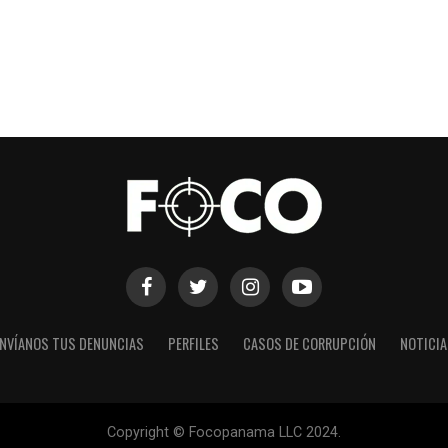
NVÍANOS TUS DENUNCIAS
PERFILES
CASOS DE CORRUPCIÓN
NOTICI
Copyright © Focopanama LLC 2024.