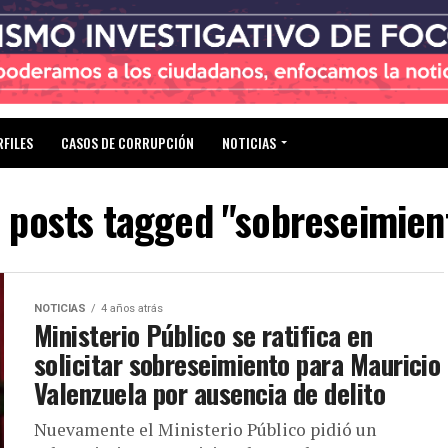
RFILES
CASOS DE CORRUPCIÓN
NOTICIAS
l posts tagged "sobreseimien
NOTICIAS
4 años atrás
Ministerio Público se ratifica en
solicitar sobreseimiento para Mauricio
Valenzuela por ausencia de delito
Nuevamente el Ministerio Público pidió un