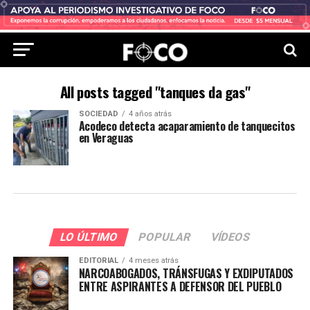
All posts tagged "tanques da gas"
SOCIEDAD
4 años atrás
Acodeco detecta acaparamiento de tanquecitos
en Veraguas
LO ÚLTIMO
POPULAR
VÍDEOS
EDITORIAL
4 meses atrás
NARCOABOGADOS, TRÁNSFUGAS Y EXDIPUTADOS
ENTRE ASPIRANTES A DEFENSOR DEL PUEBLO