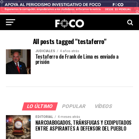
All posts tagged "testaferro"
JUDICIALES
4 años atrás
Testaferro de Frank de Lima es enviado a
prisión
LO ÚLTIMO
POPULAR
VÍDEOS
EDITORIAL
4 meses atrás
NARCOABOGADOS, TRÁNSFUGAS Y EXDIPUTADOS
ENTRE ASPIRANTES A DEFENSOR DEL PUEBLO