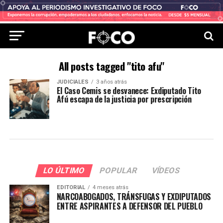
All posts tagged "tito afu"
JUDICIALES
3 años atrás
El Caso Cemis se desvanece: Exdiputado Tito
Afú escapa de la justicia por prescripción
LO ÚLTIMO
POPULAR
VÍDEOS
EDITORIAL
4 meses atrás
NARCOABOGADOS, TRÁNSFUGAS Y EXDIPUTADOS
ENTRE ASPIRANTES A DEFENSOR DEL PUEBLO