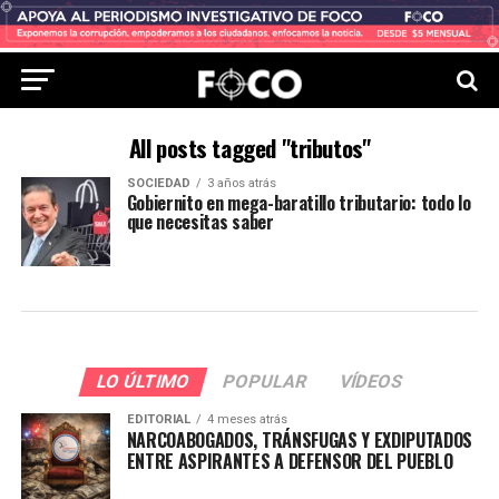
All posts tagged "tributos"
SOCIEDAD
3 años atrás
Gobiernito en mega-baratillo tributario: todo lo
que necesitas saber
LO ÚLTIMO
POPULAR
VÍDEOS
EDITORIAL
4 meses atrás
NARCOABOGADOS, TRÁNSFUGAS Y EXDIPUTADOS
ENTRE ASPIRANTES A DEFENSOR DEL PUEBLO