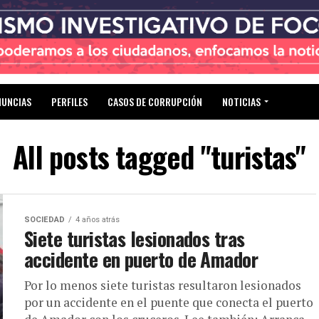
NUNCIAS
PERFILES
CASOS DE CORRUPCIÓN
NOTICIAS
All posts tagged "turistas"
SOCIEDAD
4 años atrás
Siete turistas lesionados tras
accidente en puerto de Amador
Por lo menos siete turistas resultaron lesionados
por un accidente en el puente que conecta el puerto