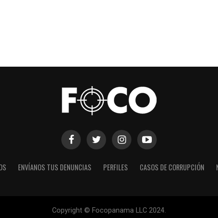
OS
ENVÍANOS TUS DENUNCIAS
PERFILES
CASOS DE CORRUPCIÓN
Copyright © Focopanama LLC 2024.