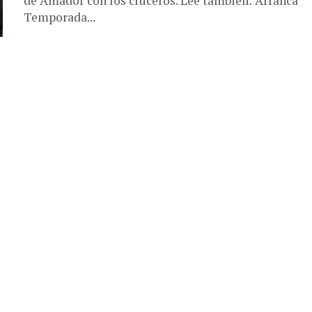
de Amador con los cruceros. Lee también: Arranca
Temporada...