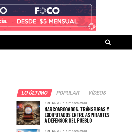
LO ÚLTIMO
POPULAR
VÍDEOS
EDITORIAL
4 meses atrás
NARCOABOGADOS, TRÁNSFUGAS Y
EXDIPUTADOS ENTRE ASPIRANTES
A DEFENSOR DEL PUEBLO
EDITORIAL
4 meses atrás