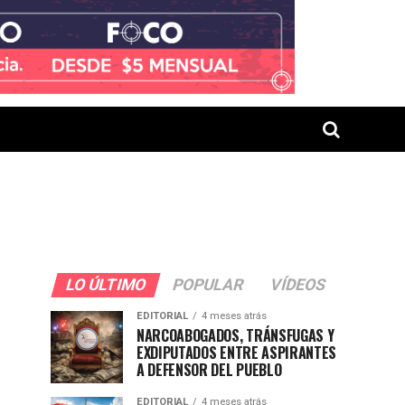
LO ÚLTIMO
POPULAR
VÍDEOS
EDITORIAL
4 meses atrás
NARCOABOGADOS, TRÁNSFUGAS Y
EXDIPUTADOS ENTRE ASPIRANTES
A DEFENSOR DEL PUEBLO
EDITORIAL
4 meses atrás