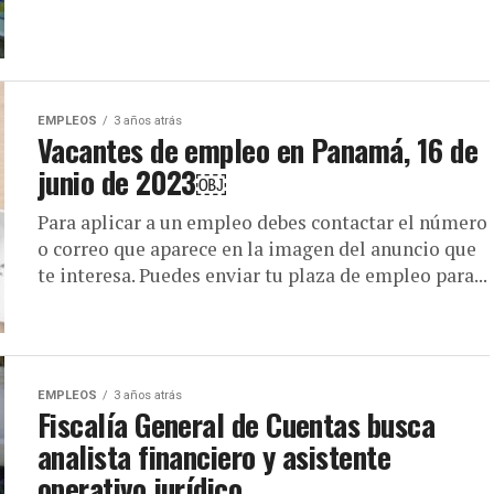
EMPLEOS
3 años atrás
Vacantes de empleo en Panamá, 16 de
junio de 2023￼
Para aplicar a un empleo debes contactar el número
o correo que aparece en la imagen del anuncio que
te interesa. Puedes enviar tu plaza de empleo para...
EMPLEOS
3 años atrás
Fiscalía General de Cuentas busca
analista financiero y asistente
operativo jurídico