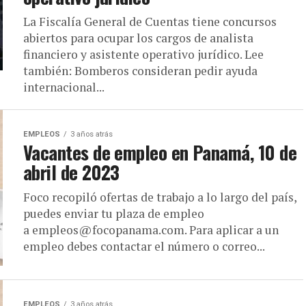
La Fiscalía General de Cuentas tiene concursos
abiertos para ocupar los cargos de analista
financiero y asistente operativo jurídico. Lee
también: Bomberos consideran pedir ayuda
internacional...
EMPLEOS
3 años atrás
Vacantes de empleo en Panamá, 10 de
abril de 2023
Foco recopiló ofertas de trabajo a lo largo del país,
puedes enviar tu plaza de empleo
a empleos@focopanama.com. Para aplicar a un
empleo debes contactar el número o correo...
EMPLEOS
3 años atrás