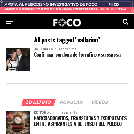
All posts tagged "vallarino"
JUDICIALES
3 años atrás
Confirman condena de Ferrufino y su esposa
LO ÚLTIMO
POPULAR
VÍDEOS
EDITORIAL
4 meses atrás
NARCOABOGADOS, TRÁNSFUGAS Y EXDIPUTADOS
ENTRE ASPIRANTES A DEFENSOR DEL PUEBLO