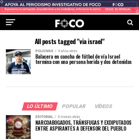
All posts tagged "via israel"
POLICIVAS
4 años atrás
Balacera en cancha de fútbol de vía Israel
termina con una persona herida y dos detenidas
LO ÚLTIMO
POPULAR
VÍDEOS
EDITORIAL
4 meses atrás
NARCOABOGADOS, TRÁNSFUGAS Y EXDIPUTADOS
ENTRE ASPIRANTES A DEFENSOR DEL PUEBLO