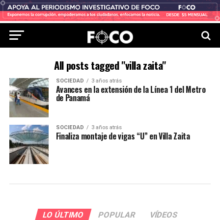
All posts tagged "villa zaita"
SOCIEDAD
3 años atrás
Avances en la extensión de la Línea 1 del Metro
de Panamá
SOCIEDAD
3 años atrás
Finaliza montaje de vigas “U” en Villa Zaita
LO ÚLTIMO
POPULAR
VÍDEOS