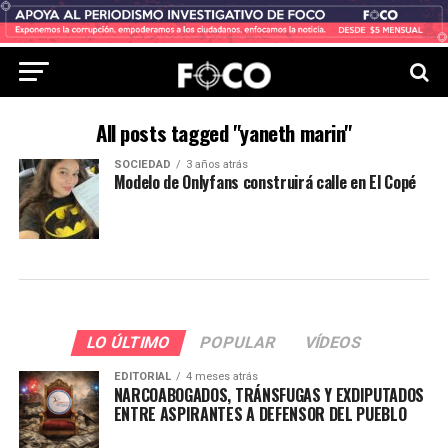
All posts tagged "yaneth marin"
SOCIEDAD
3 años atrás
Modelo de Onlyfans construirá calle en El Copé
LO ÚLTIMO
POPULAR
VÍDEOS
EDITORIAL
4 meses atrás
NARCOABOGADOS, TRÁNSFUGAS Y EXDIPUTADOS
ENTRE ASPIRANTES A DEFENSOR DEL PUEBLO