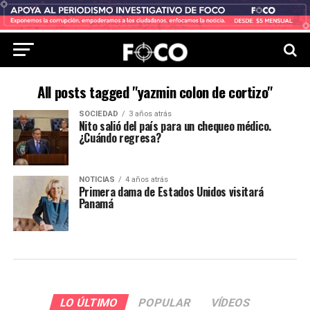
All posts tagged "yazmin colon de cortizo"
SOCIEDAD
3 años atrás
Nito salió del país para un chequeo médico.
¿Cuándo regresa?
NOTICIAS
4 años atrás
Primera dama de Estados Unidos visitará
Panamá
LO ÚLTIMO
POPULAR
VÍDEOS