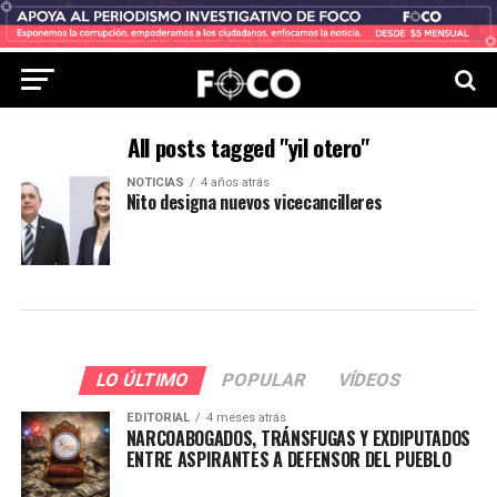
All posts tagged "yil otero"
NOTICIAS
4 años atrás
Nito designa nuevos vicecancilleres
LO ÚLTIMO
POPULAR
VÍDEOS
EDITORIAL
4 meses atrás
NARCOABOGADOS, TRÁNSFUGAS Y EXDIPUTADOS
ENTRE ASPIRANTES A DEFENSOR DEL PUEBLO