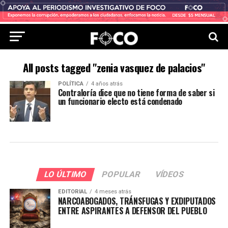
All posts tagged "zenia vasquez de palacios"
POLÍTICA
4 años atrás
Contraloría dice que no tiene forma de saber si
un funcionario electo está condenado
LO ÚLTIMO
POPULAR
VÍDEOS
EDITORIAL
4 meses atrás
NARCOABOGADOS, TRÁNSFUGAS Y EXDIPUTADOS
ENTRE ASPIRANTES A DEFENSOR DEL PUEBLO