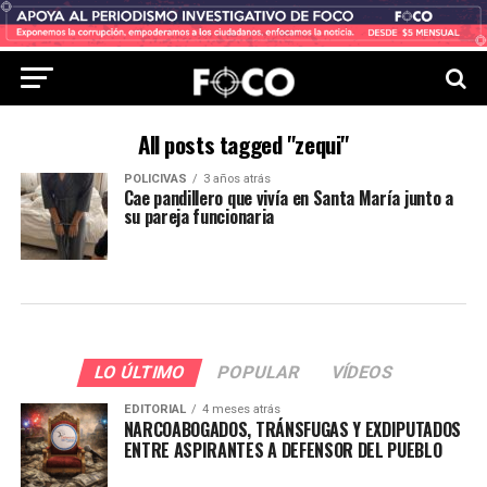
All posts tagged "zequi"
POLICIVAS
3 años atrás
Cae pandillero que vivía en Santa María junto a
su pareja funcionaria
LO ÚLTIMO
POPULAR
VÍDEOS
EDITORIAL
4 meses atrás
NARCOABOGADOS, TRÁNSFUGAS Y EXDIPUTADOS
ENTRE ASPIRANTES A DEFENSOR DEL PUEBLO