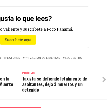
usta lo que lees?
o valiente y suscríbete a Foco Panamá.
Suscríbete aquí
O
FEATURED
PRIVACION DE LIBERTAD
SECUESTRO
PRÓXIMO
en la
Taxista se defiende letalmente de
 Muerto
asaltantes, deja 3 muertos y un
detenido