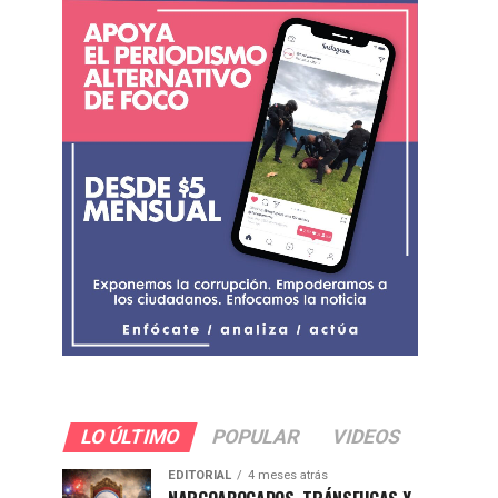
LO ÚLTIMO
POPULAR
VIDEOS
EDITORIAL
4 meses atrás