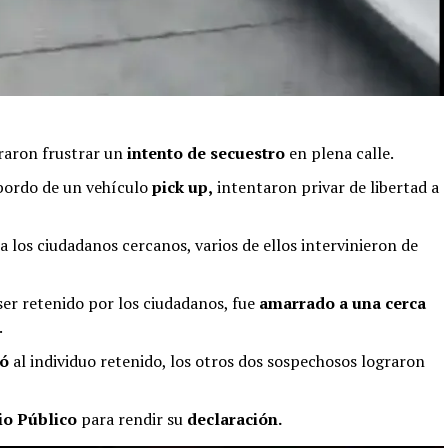
raron frustrar un
intento de secuestro
en plena calle.
 bordo de un vehículo
pick up,
intentaron privar de libertad a
 a los ciudadanos cercanos, varios de ellos intervinieron de
ser retenido por los ciudadanos, fue
amarrado a una cerca
.
tó
al individuo retenido, los otros dos sospechosos lograron
io Público
para rendir su
declaración.