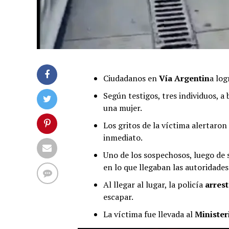
Ciudadanos en
Vía Argentin
a log
Según testigos, tres individuos, a
una mujer.
Los gritos de la víctima alertaron
inmediato.
Uno de los sospechosos, luego de 
en lo que llegaban las autoridades
Al llegar al lugar, la policía
arres
escapar.
La víctima fue llevada al
Minister