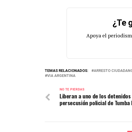
¿Te g
Apoya el periodism
TEMAS RELACIONADOS:
ARRESTO CIUDADAN
VIA ARGENTINA
NO TE PIERDAS
Liberan a uno de los detenidos 
persecusión policial de Tumba