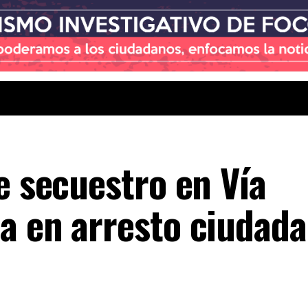
e secuestro en Vía
a en arresto ciudad