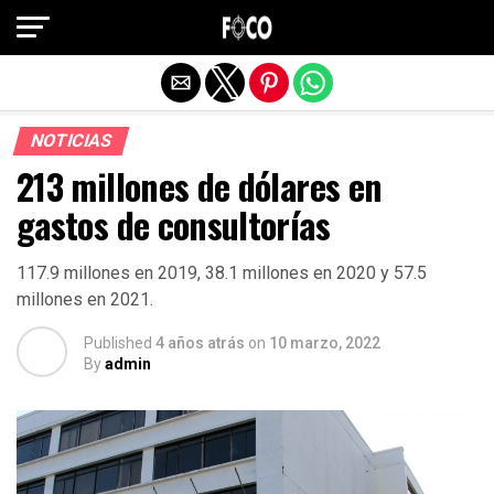
Salir de la versión móvil
NOTICIAS
213 millones de dólares en
gastos de consultorías
117.9 millones en 2019, 38.1 millones en 2020 y 57.5
millones en 2021.
Published
4 años atrás
on
10 marzo, 2022
By
admin