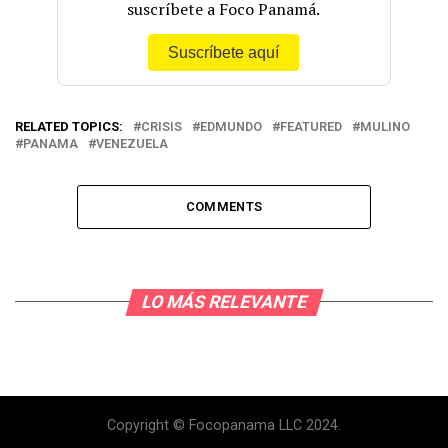
suscríbete a Foco Panamá.
Suscríbete aquí
RELATED TOPICS:
CRISIS
EDMUNDO
FEATURED
MULINO
PANAMA
VENEZUELA
COMMENTS
LO MÁS RELEVANTE
Copyright © Focopanama LLC 2024.