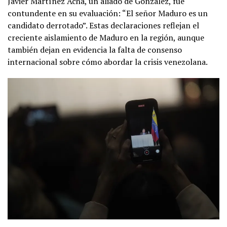
Javier Martínez Acha, un aliado de González, fue
contundente en su evaluación: “El señor Maduro es un
candidato derrotado”. Estas declaraciones reflejan el
creciente aislamiento de Maduro en la región, aunque
también dejan en evidencia la falta de consenso
internacional sobre cómo abordar la crisis venezolana.