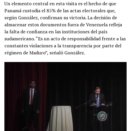
Un elemento central en esta visita es el hecho de que
Panamá custodia el 85% de las actas electorales que,
según González, confirman su victoria. La decisión de
almacenar estos documentos fuera de Venezuela refleja
la falta de confianza en las instituciones del país
sudamericano. “Es un acto de responsabilidad frente a las
constantes violaciones a la transparencia por parte del
régimen de Maduro”, señaló González.