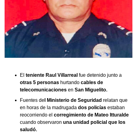
El
teniente Raul Villarreal
fue detenido junto a
otras 5 personas
hurtando
cables de
telecomunicaciones
en
San Miguelito.
Fuentes de
l Ministerio de Seguridad
relatan que
en horas de la madrugada
dos policías
estaban
reocorriendo el
corregimiento de Mateo Itturalde
cuando observaron
una unidad policial que los
saludó.