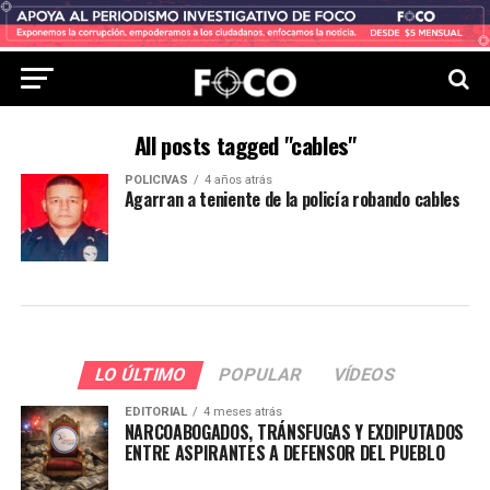
All posts tagged "cables"
POLICIVAS
4 años atrás
Agarran a teniente de la policía robando cables
LO ÚLTIMO
POPULAR
VÍDEOS
EDITORIAL
4 meses atrás
NARCOABOGADOS, TRÁNSFUGAS Y EXDIPUTADOS
ENTRE ASPIRANTES A DEFENSOR DEL PUEBLO