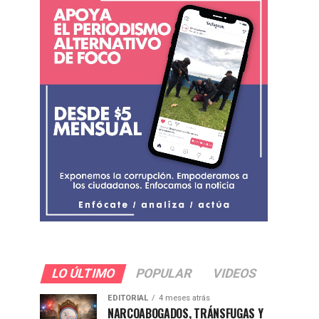
LO ÚLTIMO
POPULAR
VIDEOS
EDITORIAL
4 meses atrás
NARCOABOGADOS, TRÁNSFUGAS Y