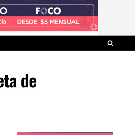
eta de