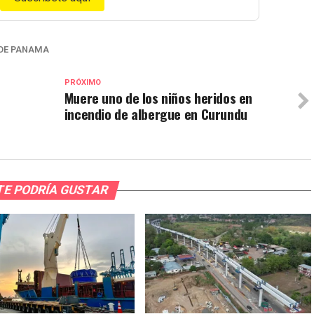
DE PANAMA
PRÓXIMO
Muere uno de los niños heridos en
incendio de albergue en Curundu
TE PODRÍA GUSTAR