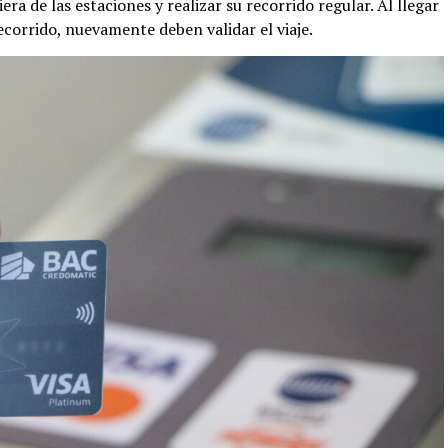
ra de las estaciones y realizar su recorrido regular. Al llegar
recorrido, nuevamente deben validar el viaje.