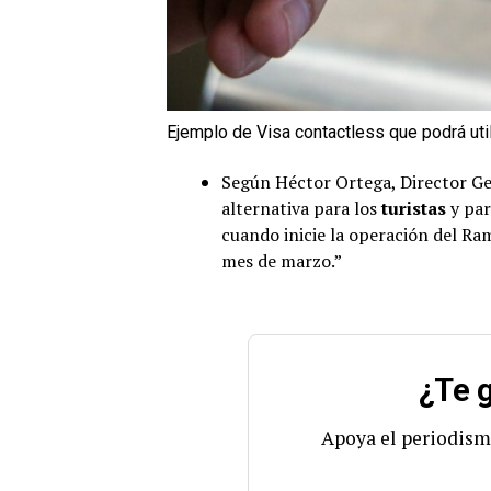
Ejemplo de Visa contactless que podrá uti
Según Héctor Ortega, Director Ge
alternativa para los
turistas
y par
cuando inicie la operación del Ra
mes de marzo.”
¿Te g
Apoya el periodism