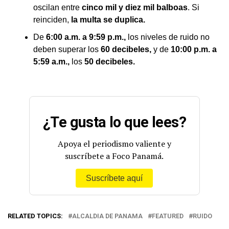
oscilan entre
cinco mil y diez mil balboas
. Si
reinciden,
la multa se duplica.
De
6:00 a.m. a 9:59 p.m.,
los niveles de ruido no
deben superar los
60 decibeles,
y de
10:00 p.m. a
5:59 a.m.,
los
50 decibeles.
¿Te gusta lo que lees?
Apoya el periodismo valiente y
suscríbete a Foco Panamá.
Suscríbete aquí
RELATED TOPICS:
ALCALDIA DE PANAMA
FEATURED
RUIDO