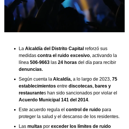
La
Alcaldía del Distrito Capital
reforzó sus
medidas
contra el ruido excesivo
, activando la
línea
506-9663
las
24 horas
del día para recibir
denuncias.
Según cuenta la
Alcaldía,
a lo largo de 2023,
75
establecimientos
entre
discotecas, bares y
restaurante
s han sido sancionados por violar el
Acuerdo Municipal 141 del 2014
.
Este acuerdo regula el
control de ruido
para
proteger la salud y el descanso de los residentes.
Las
multas
por
exceder los límites de ruido