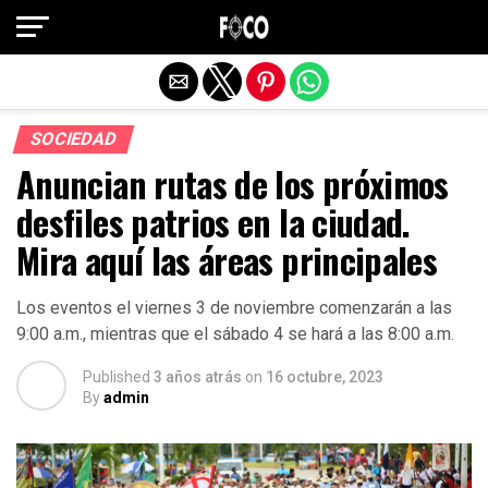
Salir de la versión móvil
SOCIEDAD
Anuncian rutas de los próximos
desfiles patrios en la ciudad.
Mira aquí las áreas principales
Los eventos el viernes 3 de noviembre comenzarán a las
9:00 a.m., mientras que el sábado 4 se hará a las 8:00 a.m.
Published
3 años atrás
on
16 octubre, 2023
By
admin