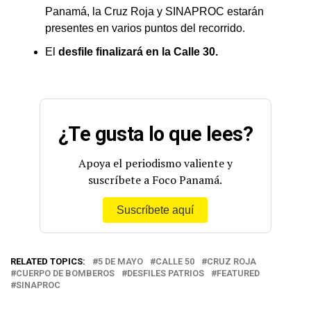
Panamá, la Cruz Roja y SINAPROC estarán
presentes en varios puntos del recorrido.
El
desfile finalizará en la Calle 30.
¿Te gusta lo que lees?
Apoya el periodismo valiente y
suscríbete a Foco Panamá.
Suscríbete aquí
RELATED TOPICS:
5 DE MAYO
CALLE 50
CRUZ ROJA
CUERPO DE BOMBEROS
DESFILES PATRIOS
FEATURED
SINAPROC