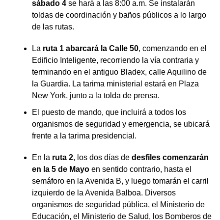
sábado 4
se hará a las 8:00 a.m. Se instalarán
toldas de coordinación y baños públicos a lo largo
de las rutas.
La
ruta 1 abarcará la Calle 50
, comenzando en el
Edificio Inteligente, recorriendo la vía contraria y
terminando en el antiguo Bladex, calle Aquilino de
la Guardia. La tarima ministerial estará en Plaza
New York, junto a la tolda de prensa.
El puesto de mando, que incluirá a todos los
organismos de seguridad y emergencia, se ubicará
frente a la tarima presidencial.
En la
ruta 2
, los dos días de
desfiles comenzarán
en la 5 de Mayo
en sentido contrario, hasta el
semáforo en la Avenida B, y luego tomarán el carril
izquierdo de la Avenida Balboa. Diversos
organismos de seguridad pública, el Ministerio de
Educación, el Ministerio de Salud, los Bomberos de