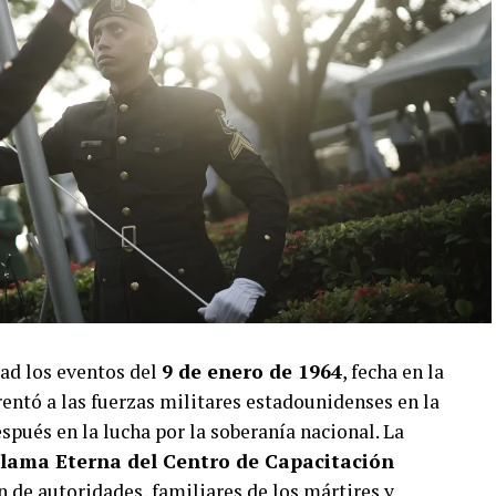
ad los eventos del
9 de enero de 1964
, fecha en la
entó a las fuerzas militares estadounidenses en la
pués en la lucha por la soberanía nacional. La
lama Eterna del Centro de Capacitación
ón de autoridades, familiares de los mártires y