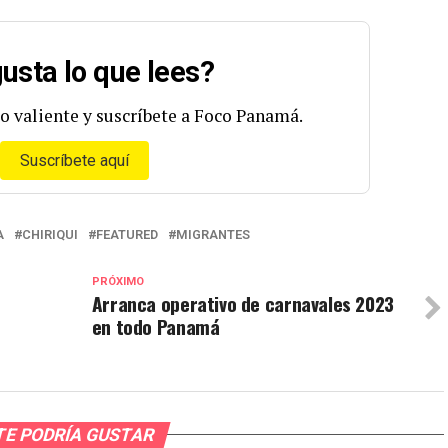
usta lo que lees?
o valiente y suscríbete a Foco Panamá.
Suscríbete aquí
A
CHIRIQUI
FEATURED
MIGRANTES
PRÓXIMO
Arranca operativo de carnavales 2023
en todo Panamá
TE PODRÍA GUSTAR