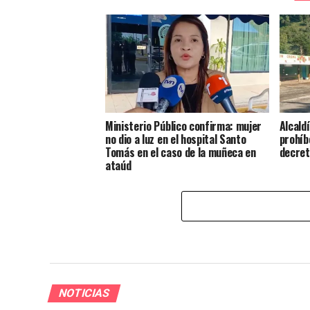
Ministerio Público confirma: mujer
Alcaldí
no dio a luz en el hospital Santo
prohíb
Tomás en el caso de la muñeca en
decre
ataúd
NOTICIAS