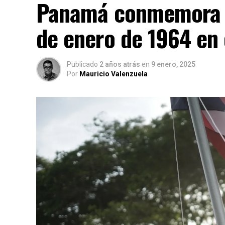
Panamá conmemora la
de enero de 1964 en
Publicado
2 años atrás
en
9 enero, 2025
Por
Mauricio Valenzuela