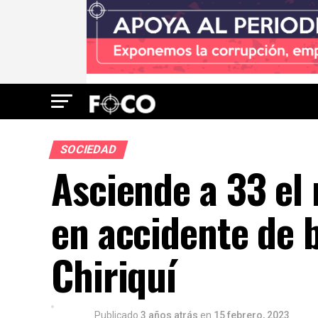
SOCIEDAD
Asciende a 33 el
en accidente de 
Chiriquí
Publicado
3 años atrás
en
15 febrero, 2023