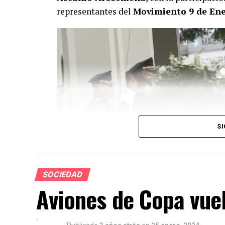
representantes del
Movimiento 9 de En
SI
SOCIEDAD
Aviones de Copa vuel