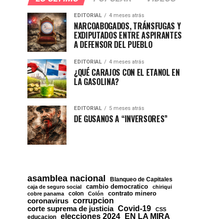
EDITORIAL
4 meses atrás
NARCOABOGADOS, TRÁNSFUGAS Y
EXDIPUTADOS ENTRE ASPIRANTES
A DEFENSOR DEL PUEBLO
EDITORIAL
4 meses atrás
¿QUÉ CARAJOS CON EL ETANOL EN
LA GASOLINA?
EDITORIAL
5 meses atrás
DE GUSANOS A “INVERSORES”
asamblea nacional
Blanqueo de Capitales
cambio democratico
caja de seguro social
chiriqui
contrato minero
colon
cobre panama
Colón
corrupcion
coronavirus
Covid-19
corte suprema de justicia
CSS
EN LA MIRA
elecciones 2024
educacion