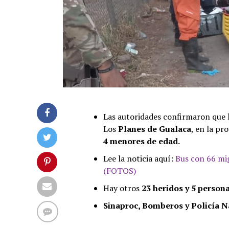
Las autoridades confirmaron que 
Los
Planes de Gualaca
, en la pr
4 menores de edad.
Lee la noticia aquí:
Bus con 66 mig
(FOTOS)
Hay otros
23 heridos y 5 persona
Sinaproc, Bomberos y Policía N