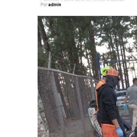
Por
admin