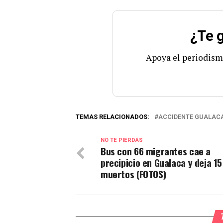
¿Te g
Apoya el periodism
TEMAS RELACIONADOS:
ACCIDENTE GUALAC
NO TE PIERDAS
Bus con 66 migrantes cae a
precipicio en Gualaca y deja 15
muertos (FOTOS)