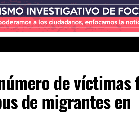
 número de víctimas f
bus de migrantes en