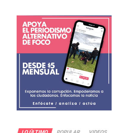
LO ÚLTIMO
POPULAR
VIDEOS