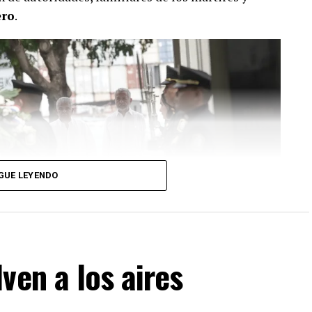
ero
.
GUE LEYENDO
ven a los aires