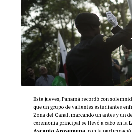
Este jueves, Panamá recordó con solemnid
que un grupo de valientes estudiantes enfr
Zona del Canal, marcando un antes y un des
ceremonia principal se llevó a cabo en la
L
Ascanio Arosemena
, con la participaci