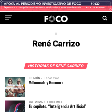
René Carrizo
HISTORIAS DE RENÉ CARRIZO
OPINIÓN
3 años atrás
Millennials y Boomers
EDITORIAL
4 años atrás
Tu copiloto. “Inteligencia Artificial”