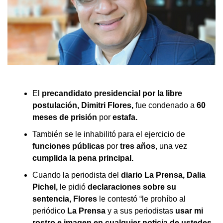
El
precandidato presidencial por la libre
postulación, Dimitri Flores,
fue condenado a
60
meses de prisión
por
estafa.
También se le inhabilitó para el ejercicio de
funciones públicas
por
tres años
, una vez
cumplida la pena principal.
Cuando la periodista del
diario La Prensa, Dalia
Pichel,
le pidió
declaraciones sobre su
sentencia,
Flores
le contestó “le prohíbo al
periódico
La Prensa
y a sus periodistas
usar mi
rostro e imagen en cualquier noticia de ustedes.