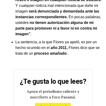
Y cualquier noticia mal intencionada que dañe mi
imagen
será denunciada y demandada ante las
instancias correspondientes.
En pocas palabras,
ustedes
no tienen autorización alguna de mi
parte para promover ni a favor ni en contra mi
imagen”
.
La sentencia, a la que Flores ya apeló, es por un
hecho ocurrido en el
año 2011,
Flores dice que se
trata de un
proceso amañado
.
¿Te gusta lo que lees?
Apoya el periodismo valiente y
suscríbete a Foco Panamá.