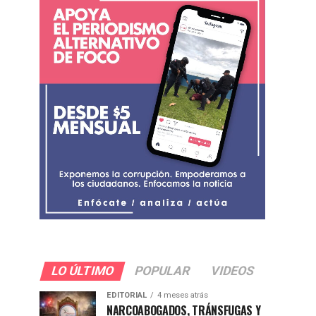
LO ÚLTIMO
POPULAR
VIDEOS
EDITORIAL
4 meses atrás
NARCOABOGADOS, TRÁNSFUGAS Y