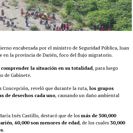
bierno encabezada por el ministro de Seguridad Pública, Juan
 en la provincia de Darién, foco del flujo migratorio.
y comprender la situación en su totalidad
, para luego
jo de Gabinete.
s Concepción, reveló que durante la ruta,
los grupos
as de desechos cada uno
, causando un daño ambiental
María Inés Castillo, destacó que de los
más de 300,000
arién
,
60,000 son menores de edad
, de los cuales
30,000
os
.