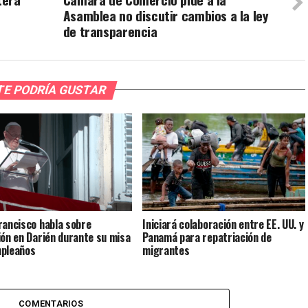
Asamblea no discutir cambios a la ley
de transparencia
TE PODRÍA GUSTAR
rancisco habla sobre
Iniciará colaboración entre EE. UU. y
ión en Darién durante su misa
Panamá para repatriación de
pleaños
migrantes
COMENTARIOS