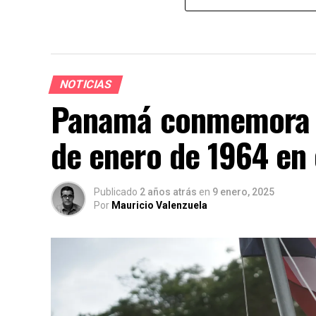
NOTICIAS
Panamá conmemora la
de enero de 1964 en
Publicado
2 años atrás
en
9 enero, 2025
Por
Mauricio Valenzuela