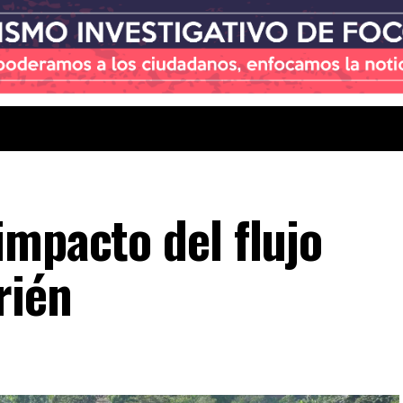
impacto del flujo
rién