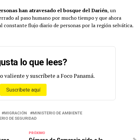
ersonas han atravesado el bosque del Darién
, un
errado al paso humano por mucho tiempo y que ahora
 constante flujo diario de personas por la región selvática.
usta lo que lees?
o valiente y suscríbete a Foco Panamá.
Suscríbete aquí
MIGRACIÓN
MINISTERIO DE AMBIENTE
ERIO DE SEGURIDAD
PRÓXIMO
tera
Cámara de Comercio pide a la