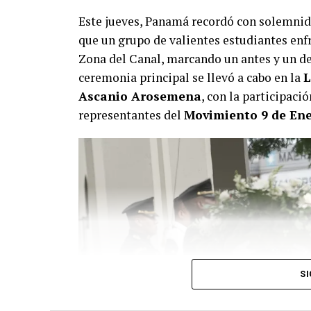
Este jueves, Panamá recordó con solemnid
que un grupo de valientes estudiantes enfr
Zona del Canal, marcando un antes y un des
ceremonia principal se llevó a cabo en la
L
Ascanio Arosemena
, con la participaci
representantes del
Movimiento 9 de En
SI