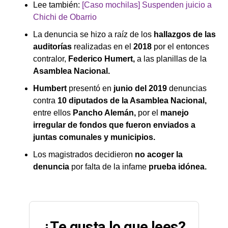
Lee también:
[Caso mochilas] Suspenden juicio a
Chichi de Obarrio
La denuncia se hizo a raíz de los
hallazgos de las
auditorías
realizadas en el
2018
por el entonces
contralor,
Federico Humert,
a las planillas de la
Asamblea Nacional.
Humbert
presentó en
junio del 2019
denuncias
contra
10 diputados de la Asamblea Nacional,
entre ellos
Pancho Alemán,
por el
manejo
irregular de fondos que fueron enviados a
juntas comunales y municipios.
Los magistrados decidieron
no acoger la
denuncia
por falta de la infame
prueba idónea.
¿Te gusta lo que lees?