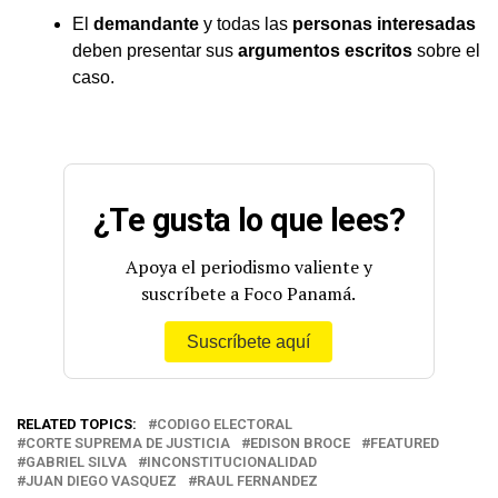
El
demandante
y todas las
personas interesadas
deben presentar sus
argumentos escritos
sobre el
caso.
¿Te gusta lo que lees?
Apoya el periodismo valiente y
suscríbete a Foco Panamá.
Suscríbete aquí
RELATED TOPICS:
CODIGO ELECTORAL
CORTE SUPREMA DE JUSTICIA
EDISON BROCE
FEATURED
GABRIEL SILVA
INCONSTITUCIONALIDAD
JUAN DIEGO VASQUEZ
RAUL FERNANDEZ