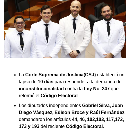
La
Corte Suprema de Justicia(CSJ)
estableció un
lapso de
10 días
para responder a la demanda de
inconstitucionalidad
contra la
Ley No. 247
que
reformó el
Código Electoral
.
Los diputados independientes
Gabriel Silva, Juan
Diego Vásquez, Edison Broce y Raúl Fernández
demandaron los artículos
44, 46, 102,103, 117,172,
173 y 193
del reciente
Código Electoral.