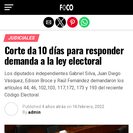
Salir de la versión móvil
JUDICIALES
Corte da 10 días para responder
demanda a la ley electoral
Los diputados independientes Gabriel Silva, Juan Diego
Vásquez, Edison Broce y Raúl Fernández demandaron los
artículos 44, 46, 102,103, 117,172, 173 y 193 del reciente
Código Electoral.
Published
4 años atrás
on
16 febrero, 2022
By
admin