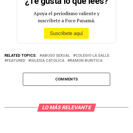
¿Te gusta lo que lees?
Apoya el periodismo valiente y
suscríbete a Foco Panamá.
Suscríbete aquí
RELATED TOPICS:
ABUSO SEXUAL
COLEGIO LA SALLE
FEATURED
IGLESIA CATOLICA
RAMON BURITICA
COMMENTS
LO MÁS RELEVANTE