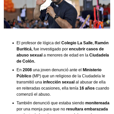
El profesor de lógica del
Colegio La Salle, Ramón
Buriticá,
fue investigado por
encubrir casos de
abuso sexual
a menores de edad en la
Ciudadela
de Colón.
En
2008
una joven denunció ante el
Ministerio
Público
(MP) que un religioso de la Ciudadela le
transmitió una
infección sexual
al abusar de ella
en reiteradas ocasiones, ella tenía
16 años
cuando
comenzó el abuso.
También denunció que estaba siendo
monitereada
por una monja para que no
resultara embarazada